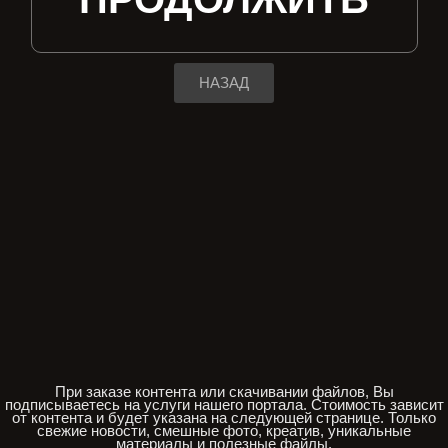
НАЗАД
При заказе контента или скачивании файлов, Вы
подписываетесь на услуги нашего портала. Стоимость зависит
от контента и будет указана на следующей странице. Только
свежие новости, смешные фото, креатив, уникальные
материалы и полезные файлы.